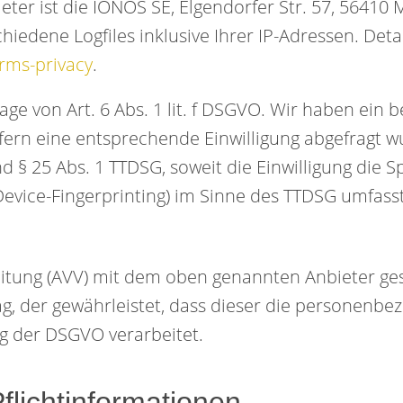
eter ist die IONOS SE, Elgendorfer Str. 57, 5641
hiedene Logfiles inklusive Ihrer IP-Adressen. De
rms-privacy
.
e von Art. 6 Abs. 1 lit. f DSGVO. Wir haben ein b
fern eine entsprechende Einwilligung abgefragt wu
nd § 25 Abs. 1 TTDSG, soweit die Einwilligung die 
evice-Fingerprinting) im Sinne des TTDSG umfasst. 
itung (AVV) mit dem oben genannten Anbieter ges
ag, der gewährleistet, dass dieser die personen
g der DSGVO verarbeitet.
licht­informationen