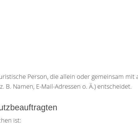
 juristische Person, die allein oder gemeinsam mi
 B. Namen, E-Mail-Adressen o. Ä.) entscheidet.
utzbeauftragten
hen ist: