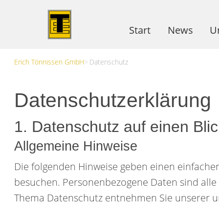
Start
News
U
Erich Tönnissen GmbH
Datenschutz
Ze
D
Datenschutzerklärung
1. Datenschutz auf einen Blic
Allgemeine Hinweise
Die folgenden Hinweise geben einen einfache
besuchen. Personenbezogene Daten sind alle D
Thema Datenschutz entnehmen Sie unserer un