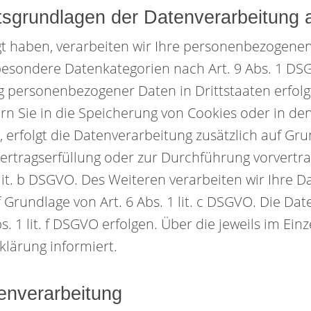
sgrundlagen der Datenverarbeitung a
gt haben, verarbeiten wir Ihre personenbezogenen 
 besondere Datenkategorien nach Art. 9 Abs. 1 DSG
ng personenbezogener Daten in Drittstaaten erfo
ern Sie in die Speicherung von Cookies oder in den 
n, erfolgt die Datenverarbeitung zusätzlich auf Gr
r Vertragserfüllung oder zur Durchführung vorvert
lit. b DSGVO. Des Weiteren verarbeiten wir Ihre Da
f Grundlage von Art. 6 Abs. 1 lit. c DSGVO. Die D
. 1 lit. f DSGVO erfolgen. Über die jeweils im Ein
lärung informiert.
tenverarbeitung