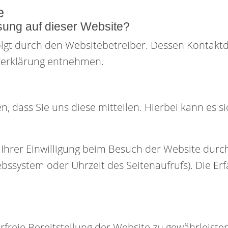
e
ssung auf dieser Website?
olgt durch den Websitebetreiber. Dessen Kontakt
tzerklärung entnehmen.
dass Sie uns diese mitteilen. Hierbei kann es sic
rer Einwilligung beim Besuch der Website durch 
ebssystem oder Uhrzeit des Seitenaufrufs). Die Er
erfreie Bereitstellung der Website zu gewährleist