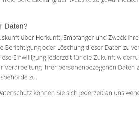
er Daten?
h Auskunft über Herkunft, Empfänger und Zweck I
e Berichtigung oder Löschung dieser Daten zu ver
iese Einwilligung jederzeit für die Zukunft wider
 Verarbeitung Ihrer personenbezogenen Daten zu
tsbehörde zu.
atenschutz können Sie sich jederzeit an uns wen