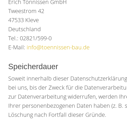
Erich Tönnissen GmbH
Tweestrom 42
47533 Kleve
Deutschland
Tel.: 02821/599-0
E-Mail:
info@toennissen-bau.de
Speicherdauer
Soweit innerhalb dieser Datenschutzerklärun
bei uns, bis der Zweck für die Datenverarbeit
zur Datenverarbeitung widerrufen, werden Ihre
Ihrer personenbezogenen Daten haben (z. B. st
Löschung nach Fortfall dieser Gründe.