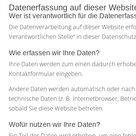
Datenerfassung auf dieser Websit
Wer ist verantwortlich für die Datenerfa
Die Datenverarbeitung auf dieser Website erf
Verantwortlichen Stelle“ in dieser Datenschu
Wie erfassen wir Ihre Daten?
Ihre Daten werden zum einen dadurch erhoben, 
Kontaktformular eingeben.
Andere Daten werden automatisch oder nach Ih
technische Daten (z. B. Internetbrowser, Betri
sobald Sie diese Website betreten.
Wofür nutzen wir Ihre Daten?
Ein Teil der Daten wird erhoben, um eine fehl