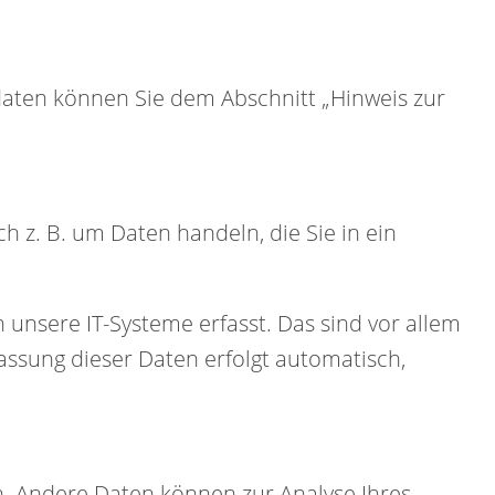
daten können Sie dem Abschnitt „Hinweis zur
h z. B. um Daten handeln, die Sie in ein
unsere IT-Systeme erfasst. Das sind vor allem
fassung dieser Daten erfolgt automatisch,
en. Andere Daten können zur Analyse Ihres