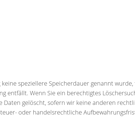
g keine speziellere Speicherdauer genannt wurde
ung entfällt. Wenn Sie ein berechtigtes Löschersu
 Daten gelöscht, sofern wir keine anderen rechtl
euer- oder handelsrechtliche Aufbewahrungsfriste