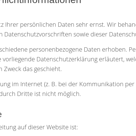
tz Ihrer persönlichen Daten sehr ernst. Wir beh
n Datenschutzvorschriften sowie dieser Datensch
rschiedene personenbezogene Daten erhoben. Pe
ie vorliegende Datenschutzerklärung erläutert, we
m Zweck das geschieht.
ung im Internet (z. B. bei der Kommunikation per 
urch Dritte ist nicht möglich.
e
itung auf dieser Website ist: