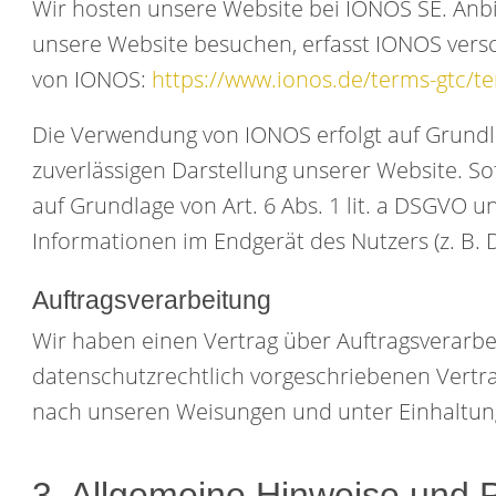
Wir hosten unsere Website bei IONOS SE. Anbi
unsere Website besuchen, erfasst IONOS versc
von IONOS:
https://www.ionos.de/terms-gtc/te
Die Verwendung von IONOS erfolgt auf Grundlag
zuverlässigen Darstellung unserer Website. So
auf Grundlage von Art. 6 Abs. 1 lit. a DSGVO u
Informationen im Endgerät des Nutzers (z. B. D
Auftragsverarbeitung
Wir haben einen Vertrag über Auftragsverarbe
datenschutzrechtlich vorgeschriebenen Vertr
nach unseren Weisungen und unter Einhaltun
3. Allgemeine Hinweise und Pf